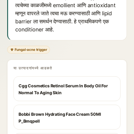
त्वचेच्या काळजीमध्ये emollient आणि antioxidant
म्हणून वापरले जाते त्वचा मऊ करण्यासाठी आणि lipid
barrier ला समर्थन देण्यासाठी. हे प्राथमिकपणे एक
conditioner आहे.
🍄 Fungal-acne trigger
या उत्पादनांमध्ये आढळते
Cgg Cosmetics Retinol Serum In Body Oil For
Normal To Aging Skin
Bobbi Brown Hydrating Face Cream 50Ml
P_Bmqpell