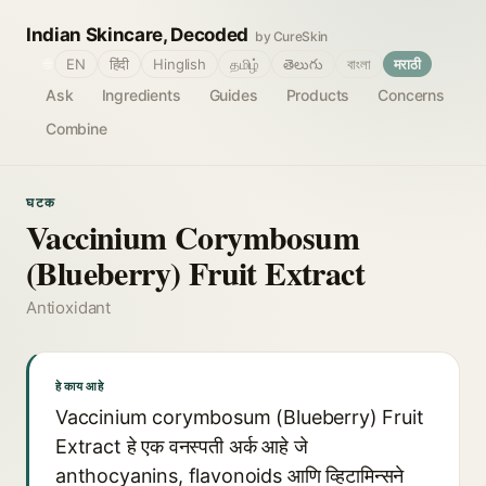
Indian Skincare, Decoded
by CureSkin
🌐
EN
हिंदी
Hinglish
தமிழ்
తెలుగు
বাংলা
मराठी
Ask
Ingredients
Guides
Products
Concerns
Combine
घटक
Vaccinium Corymbosum
(Blueberry) Fruit Extract
Antioxidant
हे काय आहे
Vaccinium corymbosum (Blueberry) Fruit
Extract हे एक वनस्पती अर्क आहे जे
anthocyanins, flavonoids आणि व्हिटामिन्सने