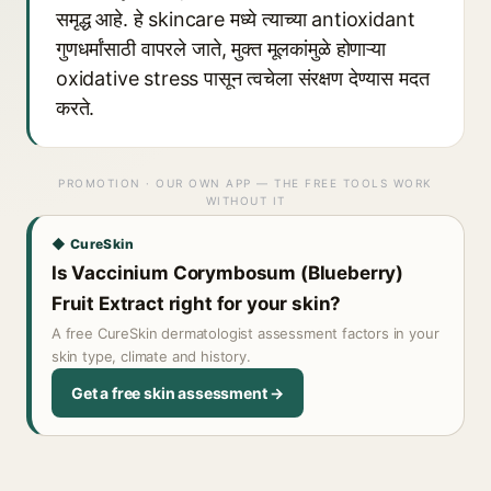
समृद्ध आहे. हे skincare मध्ये त्याच्या antioxidant
गुणधर्मांसाठी वापरले जाते, मुक्त मूलकांमुळे होणाऱ्या
oxidative stress पासून त्वचेला संरक्षण देण्यास मदत
करते.
PROMOTION · OUR OWN APP — THE FREE TOOLS WORK
WITHOUT IT
◆ CureSkin
Is Vaccinium Corymbosum (Blueberry)
Fruit Extract right for your skin?
A free CureSkin dermatologist assessment factors in your
skin type, climate and history.
Get a free skin assessment →