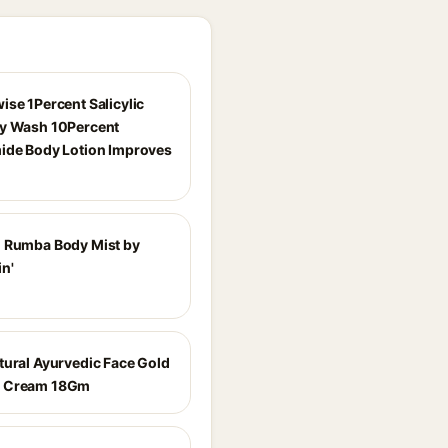
ise 1Percent Salicylic
y Wash 10Percent
ide Body Lotion Improves
 Rumba Body Mist by
n'
tural Ayurvedic Face Gold
 Cream 18Gm