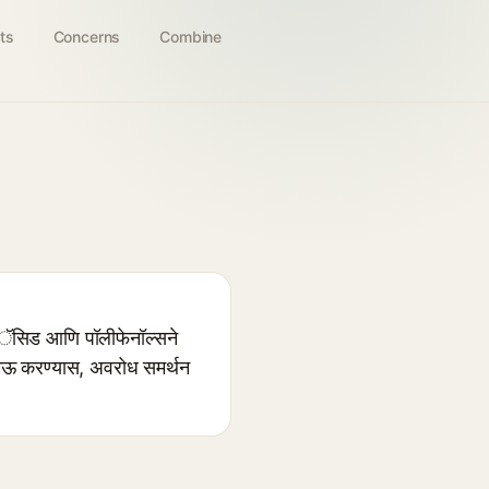
ts
Concerns
Combine
अॅसिड आणि पॉलीफेनॉल्सने
चा मऊ करण्यास, अवरोध समर्थन