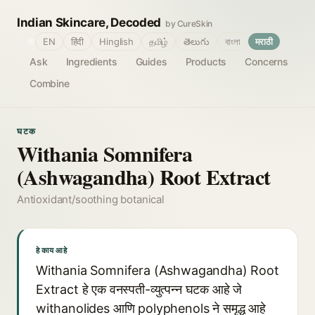
Indian Skincare, Decoded
by CureSkin
🌐
EN
हिंदी
Hinglish
தமிழ்
తెలుగు
বাংলা
मराठी
Ask
Ingredients
Guides
Products
Concerns
Combine
घटक
Withania Somnifera
(Ashwagandha) Root Extract
Antioxidant/soothing botanical
हे काय आहे
Withania Somnifera (Ashwagandha) Root
Extract हे एक वनस्पती-व्युत्पन्न घटक आहे जे
withanolides आणि polyphenols ने समृद्ध आहे