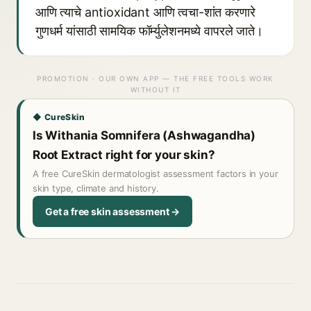
आणि त्याचे antioxidant आणि त्वचा-शांत करणारे
गुणधर्म यांसाठी सामयिक फॉर्म्युलेशनमध्ये वापरले जाते।
PROMOTION · OUR OWN APP — THE FREE TOOLS WORK
WITHOUT IT
◆ CureSkin
Is Withania Somnifera (Ashwagandha)
Root Extract right for your skin?
A free CureSkin dermatologist assessment factors in your
skin type, climate and history.
Get a free skin assessment →