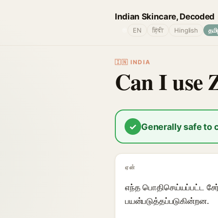
Indian Skincare, Decoded
🌐
EN
हिंदी
Hinglish
தமி
🇮🇳 INDIA
Can I use 
✓
Generally safe to
ஏன்
எந்த பொதிசெய்யப்பட்ட சே
பயன்படுத்தப்படுகின்றன.