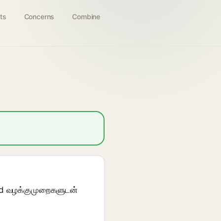
ts
Concerns
Combine
id வழக்குமுறைகளுடன்