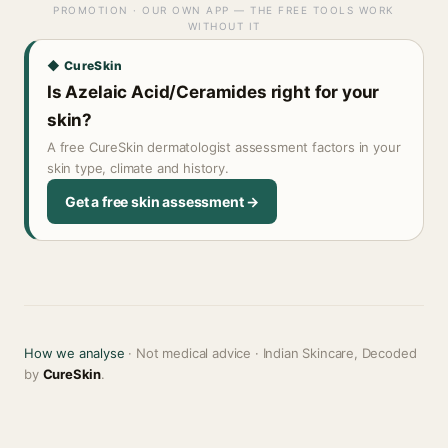
PROMOTION · OUR OWN APP — THE FREE TOOLS WORK
WITHOUT IT
◆ CureSkin
Is Azelaic Acid/Ceramides right for your
skin?
A free CureSkin dermatologist assessment factors in your
skin type, climate and history.
Get a free skin assessment →
How we analyse
· Not medical advice · Indian Skincare, Decoded
by
CureSkin
.