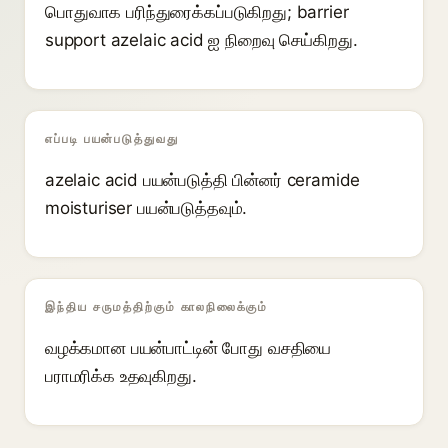
பொதுவாக பரிந்துரைக்கப்படுகிறது; barrier
support azelaic acid ஐ நிறைவு செய்கிறது.
எப்படி பயன்படுத்துவது
azelaic acid பயன்படுத்தி பின்னர் ceramide
moisturiser பயன்படுத்தவும்.
இந்திய சருமத்திற்கும் காலநிலைக்கும்
வழக்கமான பயன்பாட்டின் போது வசதியை
பராமரிக்க உதவுகிறது.