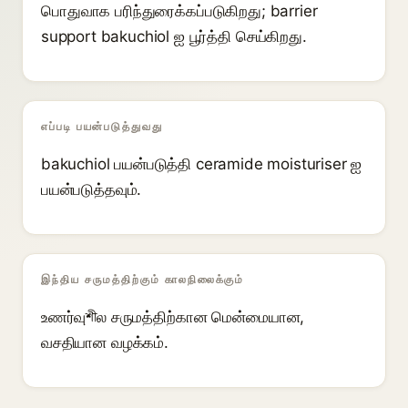
பொதுவாக பரிந்துரைக்கப்படுகிறது; barrier
support bakuchiol ஐ பூர்த்தி செய்கிறது.
எப்படி பயன்படுத்துவது
bakuchiol பயன்படுத்தி ceramide moisturiser ஐ
பயன்படுத்தவும்.
இந்திய சருமத்திற்கும் காலநிலைக்கும்
உணர்வுশীல சருமத்திற்கான மென்மையான,
வசதியான வழக்கம்.