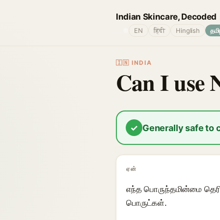
Indian Skincare, Decoded
🌐
EN
हिंदी
Hinglish
தமி
🇮🇳 INDIA
Can I use 
✓
Generally safe to
ஏன்
எந்த பொருந்தமின்மை தெர
பொருட்கள்.