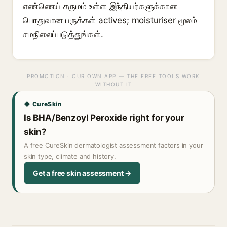
எண்ணெய் சருமம் உள்ள இந்தியர்களுக்கான
பொதுவான பருக்கள் actives; moisturiser மூலம்
சமநிலைப்படுத்துங்கள்.
PROMOTION · OUR OWN APP — THE FREE TOOLS WORK
WITHOUT IT
◆ CureSkin
Is BHA/Benzoyl Peroxide right for your
skin?
A free CureSkin dermatologist assessment factors in your
skin type, climate and history.
Get a free skin assessment →