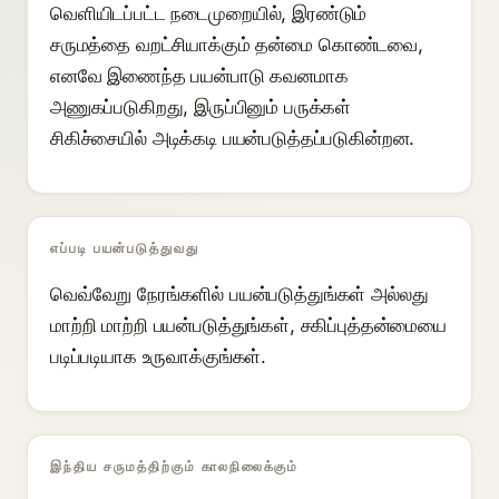
வெளியிடப்பட்ட நடைமுறையில், இரண்டும்
சருமத்தை வறட்சியாக்கும் தன்மை கொண்டவை,
எனவே இணைந்த பயன்பாடு கவனமாக
அணுகப்படுகிறது, இருப்பினும் பருக்கள்
சிகிச்சையில் அடிக்கடி பயன்படுத்தப்படுகின்றன.
எப்படி பயன்படுத்துவது
வெவ்வேறு நேரங்களில் பயன்படுத்துங்கள் அல்லது
மாற்றி மாற்றி பயன்படுத்துங்கள், சகிப்புத்தன்மையை
படிப்படியாக உருவாக்குங்கள்.
இந்திய சருமத்திற்கும் காலநிலைக்கும்