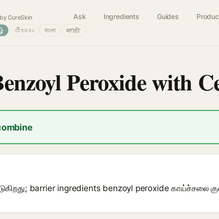
Ask
Ingredients
Guides
Produc
by CureSkin
ழ்
తెలుగు
বাংলা
मराठी
Benzoyl Peroxide with 
 combine
ுகிறது; barrier ingredients benzoyl peroxide காய்ச்சலை க