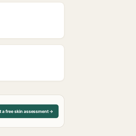
t a free skin assessment →