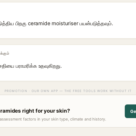
த்திய பிறகு ceramide moisturiser பயன்படுத்தவும்.
க்கும்
வசதியை பராமரிக்க உதவுகிறது.
PROMOTION · OUR OWN APP — THE FREE TOOLS WORK WITHOUT IT
ramides right for your skin?
Ge
assessment factors in your skin type, climate and history.