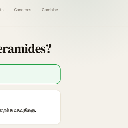
ts
Concerns
Combine
Ceramides?
ுறைக்க உதவுகிறது.