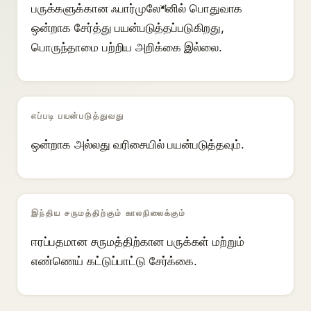
பருக்களுக்கான ஃபார்முலேশனில் பொதுவாக
ஒன்றாக சேர்த்து பயன்படுத்தப்படுகிறது,
பொருந்தாமை பற்றிய அறிக்கை இல்லை.
எப்படி பயன்படுத்துவது
ஒன்றாக அல்லது வரிசையில் பயன்படுத்தவும்.
இந்திய சருமத்திற்கும் காலநிலைக்கும்
ஈரப்பதமான சருமத்திற்கான பருக்கள் மற்றும்
எண்ணெய் கட்டுப்பாட்டு சேர்க்கை.