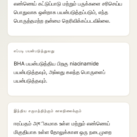
எண்ணெய் கட்டுப்பாடு மற்றும் பருக்களை சரிசெய்ய
பொதுவாக ஒன்றாக பயன்படுத்தப்படும், எந்த
பொருத்தமற்ற தன்மை தெரிவிக்கப்படவில்லை.
எப்படி பயன்படுத்துவது
BHA பயன்படுத்திய பிறகு niacinamide
பயன்படுத்தவும், அல்லது கலந்த பொருளைப்
பயன்படுத்தவும்.
இந்திய சருமத்திற்கும் காலநிலைக்கும்
ஈரப்பதம் அধிகமாக உள்ள மற்றும் எண்ணெய்
மிகுதியாக உள்ள தோலுக்கான ஒரு நடைமுறை