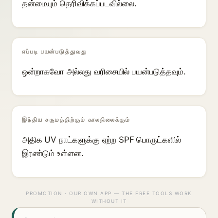
தன்மையும் தெரிவிக்கப்படவில்லை.
எப்படி பயன்படுத்துவது
ஒன்றாகவோ அல்லது வரிசையில் பயன்படுத்தவும்.
இந்திய சருமத்திற்கும் காலநிலைக்கும்
அதிக UV நாட்களுக்கு ஏற்ற SPF பொருட்களில்
இரண்டும் உள்ளன.
PROMOTION · OUR OWN APP — THE FREE TOOLS WORK
WITHOUT IT