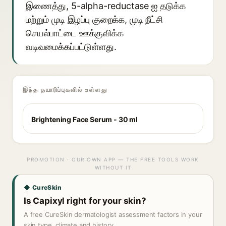
இணைத்து, 5-alpha-reductase ஐ தடுக்க
மற்றும் முடி இழப்பு குறைக்க, முடி நீட்சி
செயல்பாட்டை ஊக்குவிக்க
வடிவமைக்கப்பட்டுள்ளது.
இந்த தயாரிப்புகளில் உள்ளது
Brightening Face Serum - 30 ml
PROMOTION · OUR OWN APP — THE FREE TOOLS WORK
WITHOUT IT
◆ CureSkin
Is Capixyl right for your skin?
A free CureSkin dermatologist assessment factors in your
skin type, climate and history.