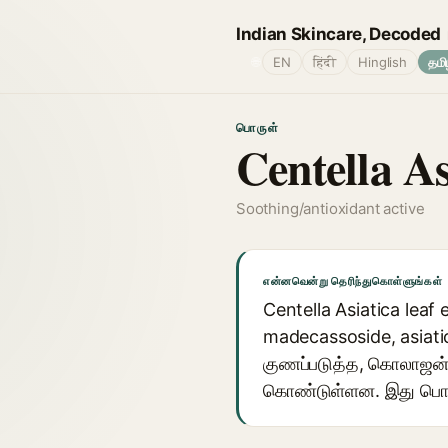
Indian Skincare, Decoded
🌐
EN
हिंदी
Hinglish
தமி
பொருள்
Centella As
Soothing/antioxidant active
என்னவென்று தெரிந்துகொள்ளுங்கள்
Centella Asiatica leaf 
madecassoside, asiati
குணப்படுத்த, கொலாஜன் 
கொண்டுள்ளன. இது பொதுவ