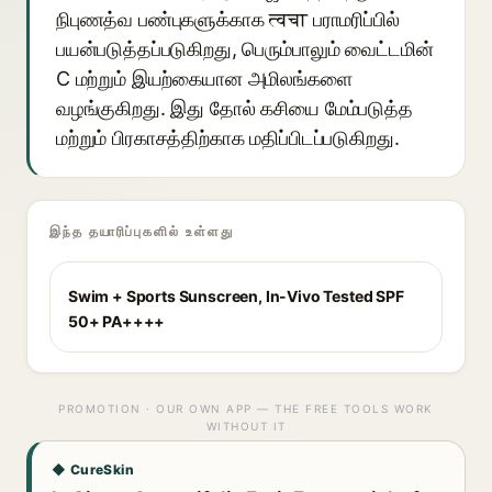
நிபுணத்வ பண்புகளுக்காக त्वचा பராமரிப்பில்
பயன்படுத்தப்படுகிறது, பெரும்பாலும் வைட்டமின்
C மற்றும் இயற்கையான அமிலங்களை
வழங்குகிறது. இது தோல் கசியை மேம்படுத்த
மற்றும் பிரகாசத்திற்காக மதிப்பிடப்படுகிறது.
இந்த தயாரிப்புகளில் உள்ளது
Swim + Sports Sunscreen, In-Vivo Tested SPF
50+ PA++++
PROMOTION · OUR OWN APP — THE FREE TOOLS WORK
WITHOUT IT
◆ CureSkin