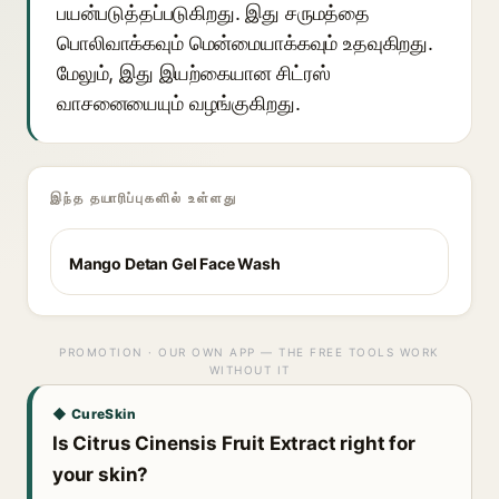
பயன்படுத்தப்படுகிறது. இது சருமத்தை
பொலிவாக்கவும் மென்மையாக்கவும் உதவுகிறது.
மேலும், இது இயற்கையான சிட்ரஸ்
வாசனையையும் வழங்குகிறது.
இந்த தயாரிப்புகளில் உள்ளது
Mango Detan Gel Face Wash
PROMOTION · OUR OWN APP — THE FREE TOOLS WORK
WITHOUT IT
◆ CureSkin
Is Citrus Cinensis Fruit Extract right for
your skin?