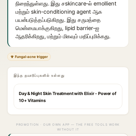
நிறைந்துள்ளது. இது சskincare-ல் emollient
மற்றும் skin-conditioning agent ஆக
பயன்படுத்தப்படுகிறது. இது சருமத்தை
மென்மையாக்குகிறது, lipid barrier-ஐ
ஆதரிக்கிறது, மற்றும் மிகவும் மதிப்புமிக்கது.
🍄 Fungal-acne trigger
இந்த தயாரிப்புகளில் உள்ளது
Day & Night Skin Treatment with Elixir - Power of
10+ Vitamins
PROMOTION · OUR OWN APP — THE FREE TOOLS WORK
WITHOUT IT