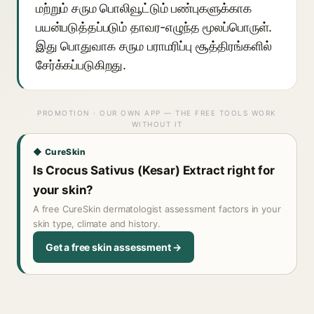
மற்றும் சரும பொலிவூட்டும் பண்புகளுக்காக
பயன்படுத்தப்படும் தாவர-எழுந்த மூலப்பொருள்.
இது பொதுவாக சரும பராமரிப்பு சூத்திரங்களில்
சேர்க்கப்படுகிறது.
PROMOTION · OUR OWN APP — THE FREE TOOLS WORK
WITHOUT IT
◆ CureSkin
Is Crocus Sativus (Kesar) Extract right for
your skin?
A free CureSkin dermatologist assessment factors in your
skin type, climate and history.
Get a free skin assessment →