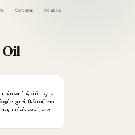
ts
Concerns
Combine
 Oil
ால்களால் நிரம்பிய ஒரு
ும் சருமத்தின் பாரியை
்லாத மாய்ஸ்சரைசர் என