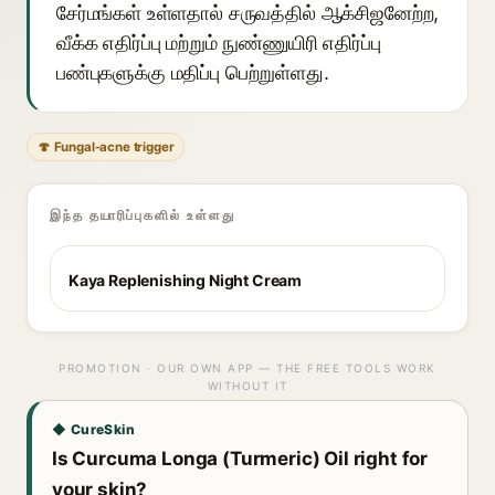
சேர்மங்கள் உள்ளதால் சருவத்தில் ஆக்சிஜனேற்ற,
வீக்க எதிர்ப்பு மற்றும் நுண்ணுயிரி எதிர்ப்பு
பண்புகளுக்கு மதிப்பு பெற்றுள்ளது.
🍄 Fungal-acne trigger
இந்த தயாரிப்புகளில் உள்ளது
Kaya Replenishing Night Cream
PROMOTION · OUR OWN APP — THE FREE TOOLS WORK
WITHOUT IT
◆ CureSkin
Is Curcuma Longa (Turmeric) Oil right for
your skin?