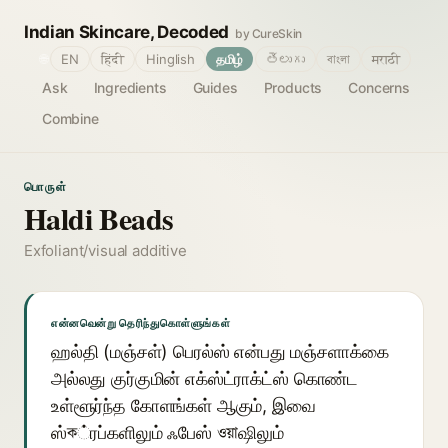
Indian Skincare, Decoded
by CureSkin
🌐
EN
हिंदी
Hinglish
தமிழ்
తెలుగు
বাংলা
मराठी
Ask
Ingredients
Guides
Products
Concerns
Combine
பொருள்
Haldi Beads
Exfoliant/visual additive
என்னவென்று தெரிந்துகொள்ளுங்கள்
ஹல்தி (மஞ்சள்) பெரல்ஸ் என்பது மஞ்சளாக்கை
அல்லது குர்குமின் எக்ஸ்ட்ராக்ட்ஸ் கொண்ட
உள்ளூர்ந்த கோளங்கள் ஆகும், இவை
ஸ்ক்ரப்களிலும் ஃபேஸ் ওয়াஷிலும்