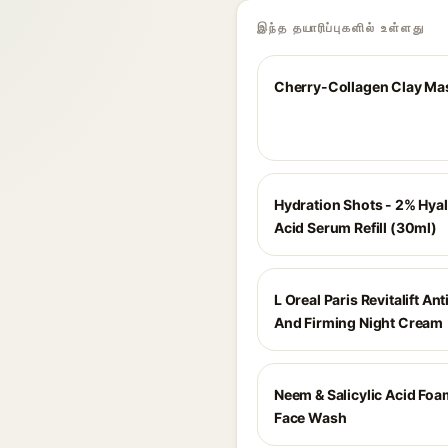
இந்த தயாரிப்புகளில் உள்ளது
Cherry-Collagen Clay Ma
Hydration Shots - 2% Hya
Acid Serum Refill (30ml)
L Oreal Paris Revitalift An
And Firming Night Cream
Neem & Salicylic Acid Fo
Face Wash