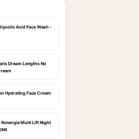
Glycolic Acid Face Wash -
Paris Dream Lengths No
Cream
n Hydrating Face Cream
Renergie Multi Lift Night
0Ml