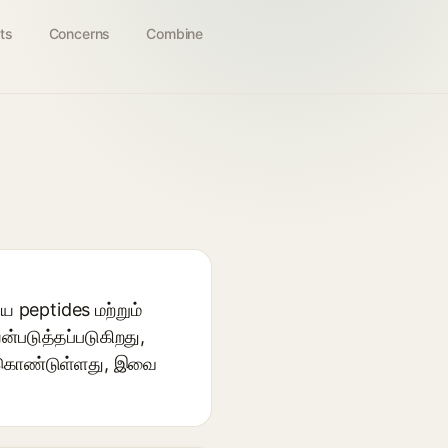
ts
Concerns
Combine
ய peptides மற்றும்
யன்படுத்தப்படுகிறது,
ைக் கொண்டுள்ளது, இவை