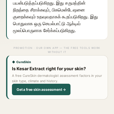
பயன்படுத்தப்படுகிறது. இது சருமத்தின்
நிறத்தை சீராக்கவும், பிகமென்டேஷனை
குறைக்கவும் உதவுவதாகக் கூறப்படுகிறது. இது
பொதுவாக ஒரு செயல்பாட்டு ஆக்டிவ்
மூலப்பொருளாக சேர்க்கப்படுகிறது.
PROMOTION · OUR OWN APP — THE FREE TOOLS WORK
WITHOUT IT
◆ CureSkin
Is Kesar Extract right for your skin?
A free CureSkin dermatologist assessment factors in your
skin type, climate and history.
Get a free skin assessment →