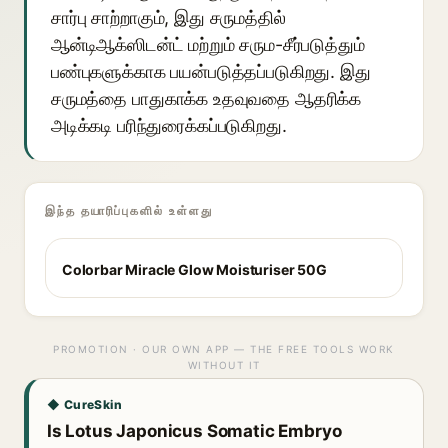
சார்பு சாற்றாகும், இது சருமத்தில்
ஆன்டிஆக்ஸிடன்ட் மற்றும் சரும-சீர்படுத்தும்
பண்புகளுக்காக பயன்படுத்தப்படுகிறது. இது
சருமத்தை பாதுகாக்க உதவுவதை ஆதரிக்க
அடிக்கடி பரிந்துரைக்கப்படுகிறது.
இந்த தயாரிப்புகளில் உள்ளது
Colorbar Miracle Glow Moisturiser 50G
PROMOTION · OUR OWN APP — THE FREE TOOLS WORK
WITHOUT IT
◆ CureSkin
Is Lotus Japonicus Somatic Embryo