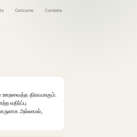
ts
Concerns
Combine
சியை ஊறவைத்த திரவமாகும்.
்ற எதிர்ப்பு
பொருளாக அல்லாமல்,