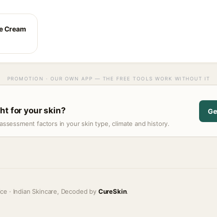
ye Cream
PROMOTION · OUR OWN APP — THE FREE TOOLS WORK WITHOUT IT
ht for your skin?
Ge
assessment factors in your skin type, climate and history.
ice · Indian Skincare, Decoded by
CureSkin
.