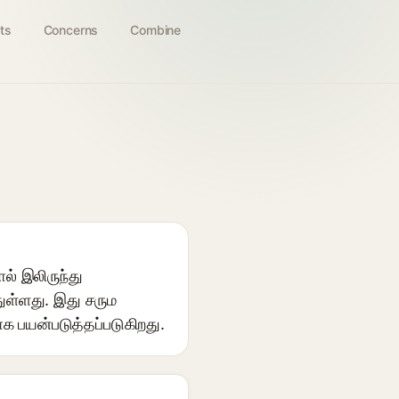
ts
Concerns
Combine
ல் இலிருந்து
துள்ளது. இது சரும
ாக பயன்படுத்தப்படுகிறது.