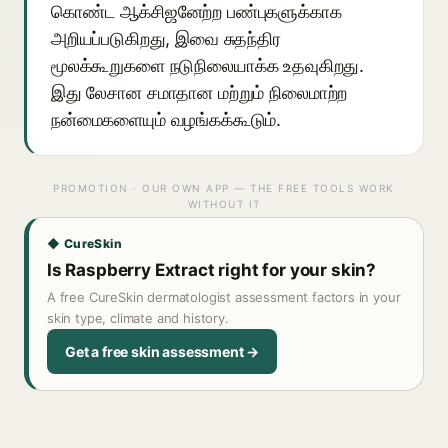
கொண்ட ஆக்சிஜனேற்ற பண்புகளுக்காக
அறியப்படுகிறது, இவை சுதந்திர
மூலக்கூறுகளை நடுநிலையாக்க உதவுகிறது.
இது லேசான சமாதான மற்றும் நிலைமாற்ற
நன்மைகளையும் வழங்கக்கூடும்.
PROMOTION · OUR OWN APP — THE FREE TOOLS WORK
WITHOUT IT
◆ CureSkin
Is Raspberry Extract right for your skin?
A free CureSkin dermatologist assessment factors in your
skin type, climate and history.
Get a free skin assessment →