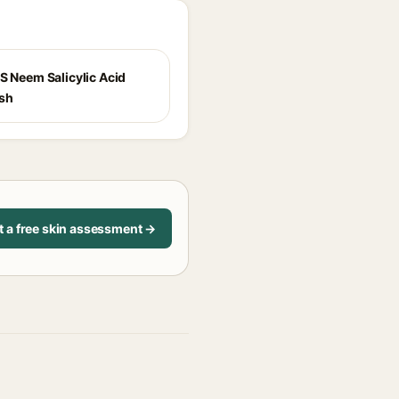
S Neem Salicylic Acid
sh
t a free skin assessment →