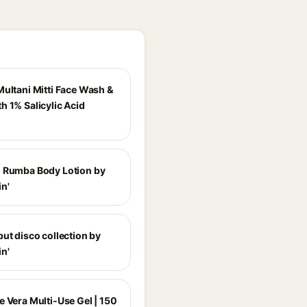
Multani Mitti Face Wash &
h 1% Salicylic Acid
 Rumba Body Lotion by
n'
ut disco collection by
n'
e Vera Multi-Use Gel | 150