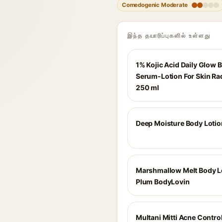
Comedogenic Moderate
இந்த தயாரிப்புகளில் உள்ளது
1% Kojic Acid Daily Glow 
Serum-Lotion For Skin Ra
250 ml
Deep Moisture Body Lotio
Marshmallow Melt Body L
Plum BodyLovin
Multani Mitti Acne Contro