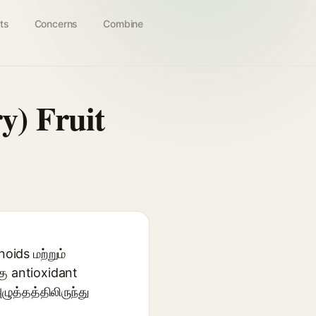
ts
Concerns
Combine
) Fruit
oids மற்றும்
கு antioxidant
ழுத்தத்திலிருந்து