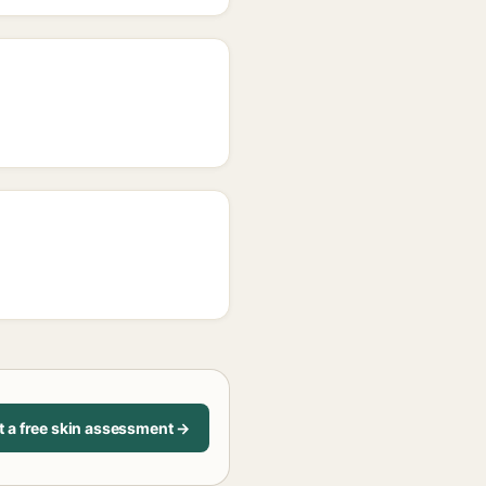
t a free skin assessment →