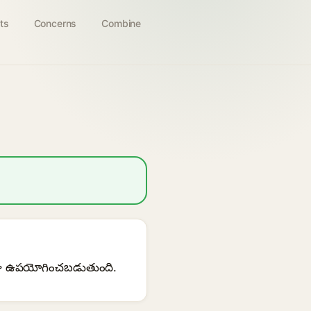
ts
Concerns
Combine
ిగా ఉపయోగించబడుతుంది.