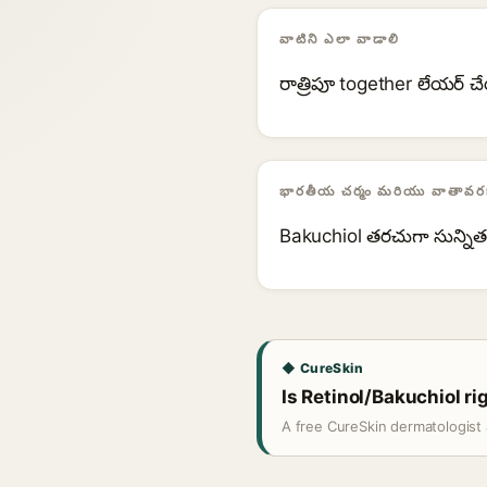
వాటిని ఎలా వాడాలి
రాత్రిపూ together లేయర్ 
భారతీయ చర్మం మరియు వాతావరణ
Bakuchiol తరచుగా సున్ని
◆ CureSkin
Is Retinol/Bakuchiol ri
A free CureSkin dermatologist 