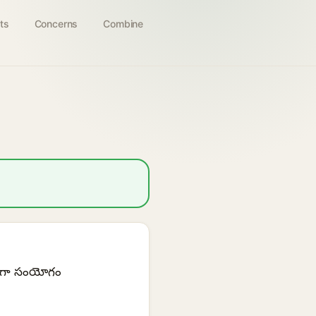
ts
Concerns
Combine
రణంగా సంయోగం