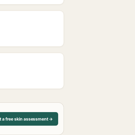
t a free skin assessment →