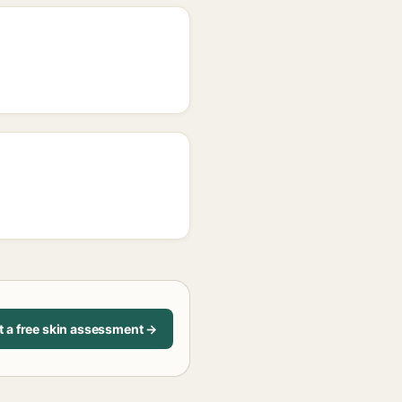
t a free skin assessment →