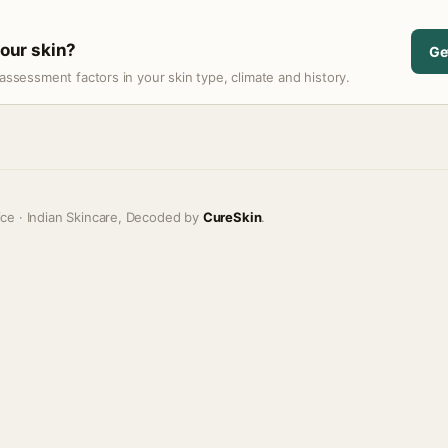
your skin?
Ge
assessment factors in your skin type, climate and history.
ice · Indian Skincare, Decoded by
CureSkin
.