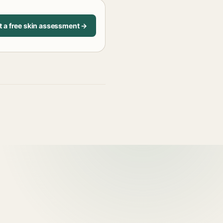
t a free skin assessment →