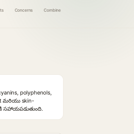
ts
Concerns
Combine
ocyanins, polyphenols,
nt మరియు skin-
నికి సహాయపడుతుంది.