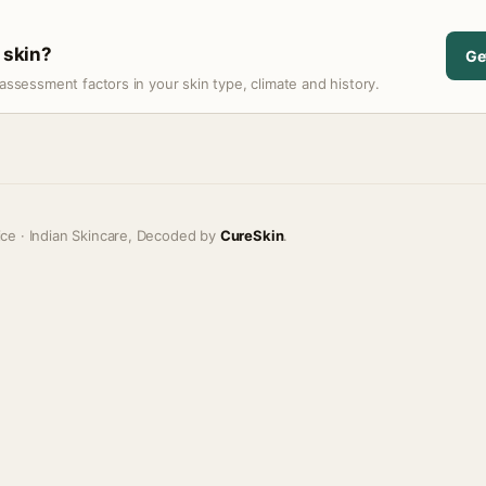
r skin?
Ge
assessment factors in your skin type, climate and history.
ice · Indian Skincare, Decoded by
CureSkin
.