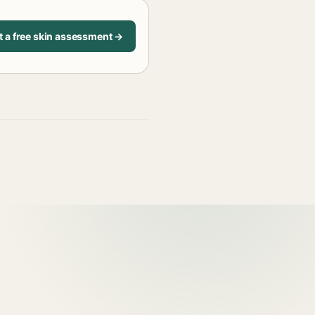
t a free skin assessment →