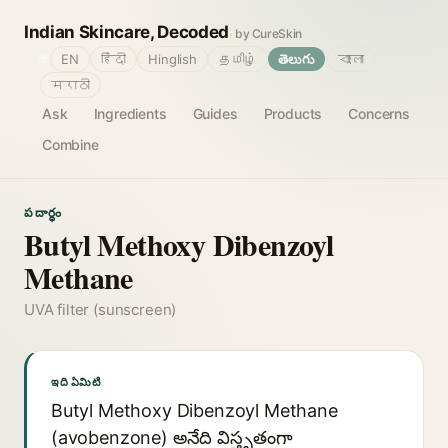
Indian Skincare, Decoded
by CureSkin
🌐
EN
हिंदी
Hinglish
தமிழ்
తెలుగు
বাংলা
मराठी
Ask
Ingredients
Guides
Products
Concerns
Combine
పదార్థం
Butyl Methoxy Dibenzoyl
Methane
UVA filter (sunscreen)
ఇది ఏమిటి
Butyl Methoxy Dibenzoyl Methane
(avobenzone) అనేది విస్తృతంగా