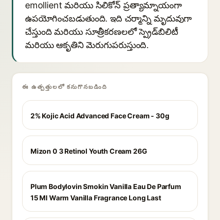
emollient మరియు సిలికోన్ ప్రత్యామ్నాయంగా
ఉపయోగించబడుతుంది. ఇది చర్మాన్ని మృదువుగా
చేస్తుంది మరియు సూత్రీకరణలలో స్ప్రెడ్‌బిలిటీ
మరియు ఆకృతిని మెరుగుపరుస్తుంది.
ఈ ఉత్పత్తులలో కనుగొనబడింది
2% Kojic Acid Advanced Face Cream - 30g
Mizon 0 3 Retinol Youth Cream 26G
Plum Bodylovin Smokin Vanilla Eau De Parfum
15 Ml Warm Vanilla Fragrance Long Last