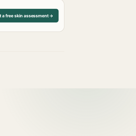
t a free skin assessment →