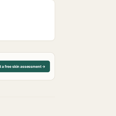
t a free skin assessment →