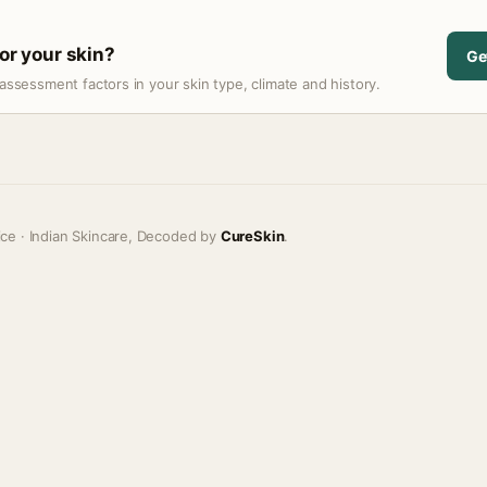
for your skin?
Ge
assessment factors in your skin type, climate and history.
ice · Indian Skincare, Decoded by
CureSkin
.