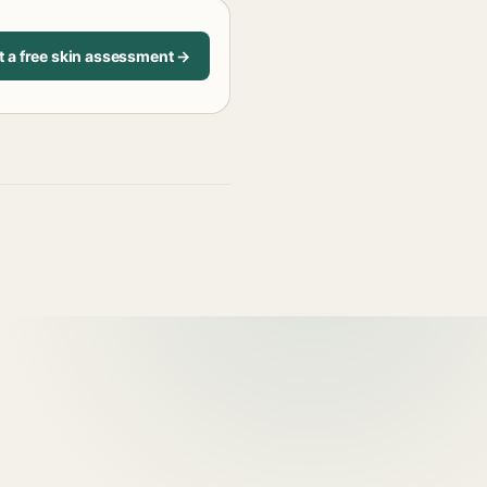
t a free skin assessment →