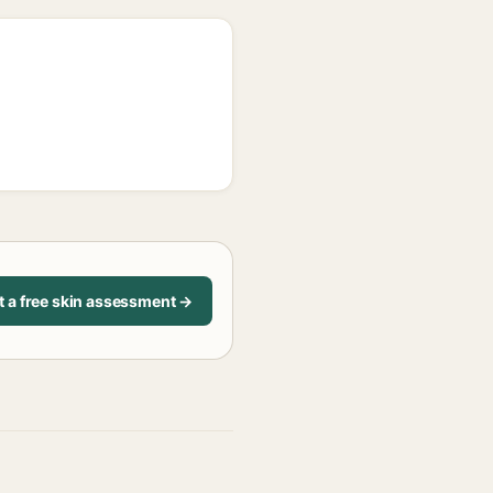
t a free skin assessment →