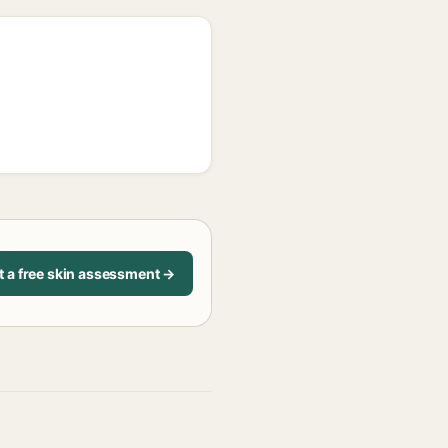
t a free skin assessment →