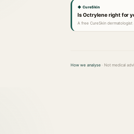
◆ CureSkin
Is Octrylene right for 
A free CureSkin dermatologist 
How we analyse
· Not medical adv