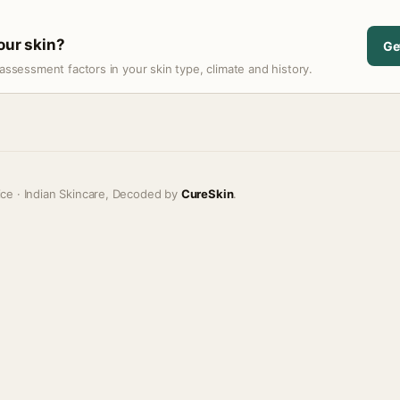
your skin?
Ge
assessment factors in your skin type, climate and history.
ice · Indian Skincare, Decoded by
CureSkin
.