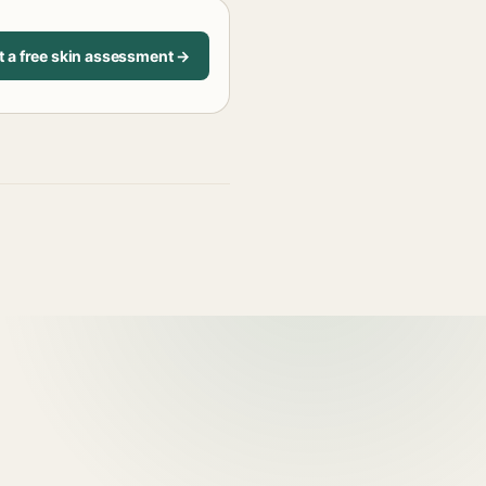
t a free skin assessment →