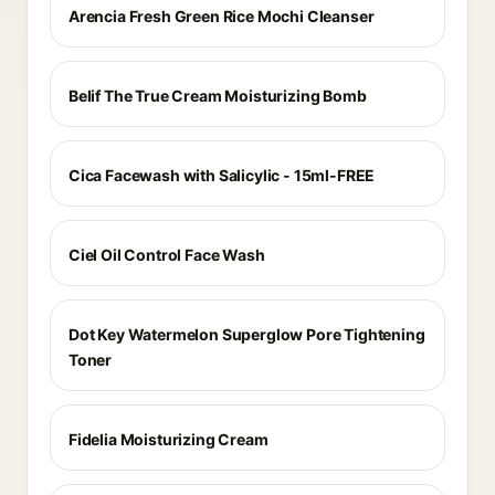
Arencia Fresh Green Rice Mochi Cleanser
Belif The True Cream Moisturizing Bomb
Cica Facewash with Salicylic - 15ml-FREE
Ciel Oil Control Face Wash
Dot Key Watermelon Superglow Pore Tightening
Toner
Fidelia Moisturizing Cream