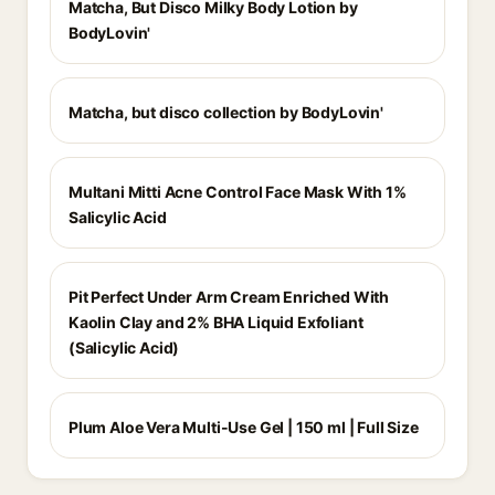
Matcha, But Disco Milky Body Lotion by
BodyLovin'
Matcha, but disco collection by BodyLovin'
Multani Mitti Acne Control Face Mask With 1%
Salicylic Acid
Pit Perfect Under Arm Cream Enriched With
Kaolin Clay and 2% BHA Liquid Exfoliant
(Salicylic Acid)
Plum Aloe Vera Multi-Use Gel | 150 ml | Full Size