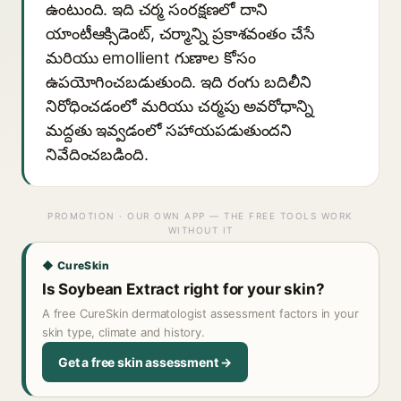
ఉంటుంది. ఇది చర్మ సంరక్షణలో దాని
యాంటీఆక్సిడెంట్, చర్మాన్ని ప్రకాశవంతం చేసే
మరియు emollient గుణాల కోసం
ఉపయోగించబడుతుంది. ఇది రంగు బదిలీని
నిరోధించడంలో మరియు చర్మపు అవరోధాన్ని
మద్దతు ఇవ్వడంలో సహాయపడుతుందని
నివేదించబడింది.
PROMOTION · OUR OWN APP — THE FREE TOOLS WORK
WITHOUT IT
◆ CureSkin
Is Soybean Extract right for your skin?
A free CureSkin dermatologist assessment factors in your
skin type, climate and history.
Get a free skin assessment →