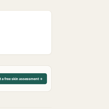
t a free skin assessment →