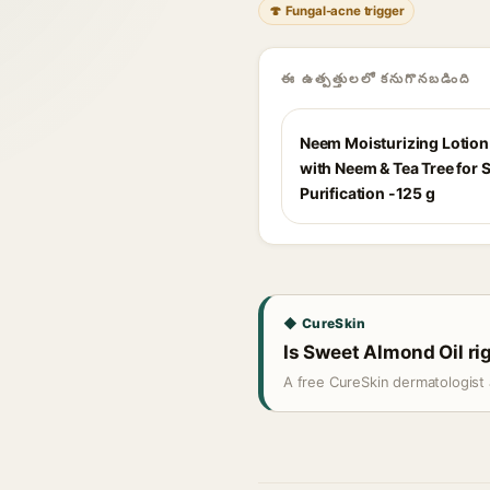
🍄 Fungal-acne trigger
ఈ ఉత్పత్తులలో కనుగొనబడింది
Neem Moisturizing Lotion
with Neem & Tea Tree for 
Purification -125 g
◆ CureSkin
Is Sweet Almond Oil rig
A free CureSkin dermatologist 