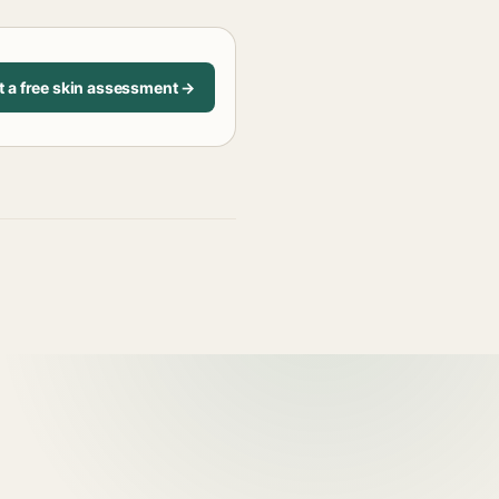
t a free skin assessment →